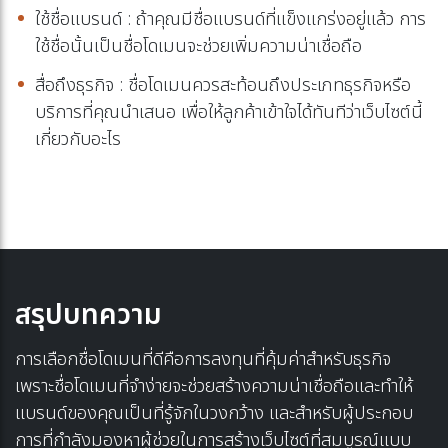
ใช้ชื่อแบรนด์ : ถ้าคุณมีชื่อแบรนด์ที่แข็งแกร่งอยู่แล้ว การ
ใช้ชื่อนั้นเป็นชื่อโดเมนจะช่วยเพิ่มความน่าเชื่อถือ
สื่อถึงธุรกิจ : ชื่อโดเมนควรสะท้อนถึงประเภทธุรกิจหรือ
บริการที่คุณนำเสนอ เพื่อให้ลูกค้าเข้าใจได้ทันทีว่าเว็บไซต์นี้
เกี่ยวกับอะไร
สรุปบทความ
การเลือกชื่อโดเมนที่ดีคือการลงทุนที่คุ้มค่าสำหรับธุรกิจ
เพราะชื่อโดเมนที่จำง่ายจะช่วยสร้างความน่าเชื่อถือและทำให้
แบรนด์ของคุณเป็นที่รู้จักในวงกว้าง และสำหรับผู้ประกอบ
การที่กำลังมองหาผู้ช่วยในการสร้างเว็บไซต์ที่สมบูรณ์แบบ