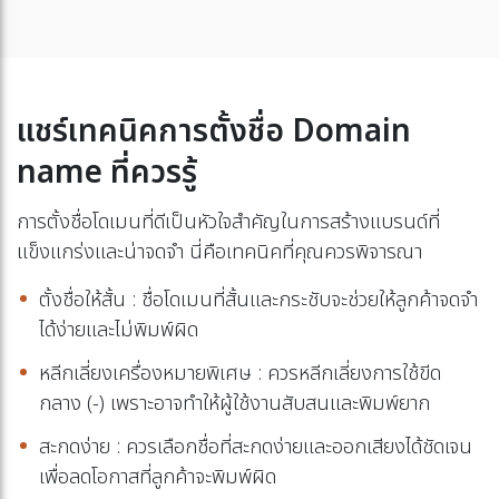
แชร์เทคนิคการตั้งชื่อ Domain
name ที่ควรรู้
การตั้งชื่อโดเมนที่ดีเป็นหัวใจสำคัญในการสร้างแบรนด์ที่
แข็งแกร่งและน่าจดจำ นี่คือเทคนิคที่คุณควรพิจารณา
ตั้งชื่อให้สั้น : ชื่อโดเมนที่สั้นและกระชับจะช่วยให้ลูกค้าจดจำ
ได้ง่ายและไม่พิมพ์ผิด
หลีกเลี่ยงเครื่องหมายพิเศษ : ควรหลีกเลี่ยงการใช้ขีด
กลาง (-) เพราะอาจทำให้ผู้ใช้งานสับสนและพิมพ์ยาก
สะกดง่าย : ควรเลือกชื่อที่สะกดง่ายและออกเสียงได้ชัดเจน
เพื่อลดโอกาสที่ลูกค้าจะพิมพ์ผิด