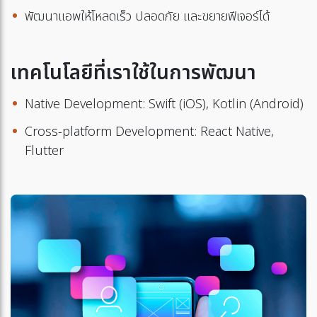
พัฒนาแอพให้โหลดเร็ว ปลอดภัย และขยายฟีเจอร์ได้
เทคโนโลยีที่เราใช้ในการพัฒนา
Native Development: Swift (iOS), Kotlin (Android)
Cross-platform Development: React Native,
Flutter