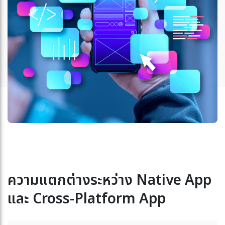
ความแตกต่างระหว่าง Native App
และ Cross-Platform App